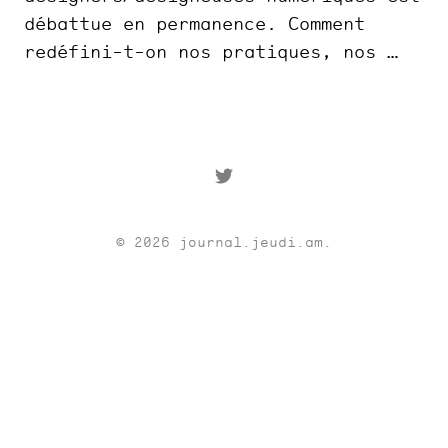
débattue en permanence. Comment
redéfini-t-on nos pratiques, nos …
© 2026
journal.jeudi.am
.